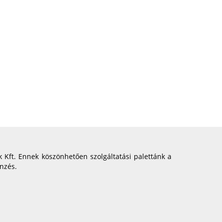
ft. Ennek köszönhetően szolgáltatási palettánk a
nzés.