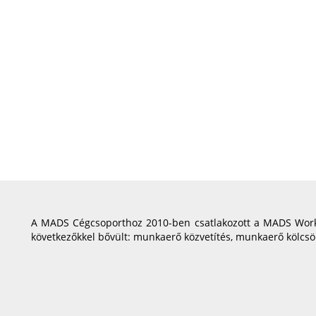
A MADS Cégcsoporthoz 2010-ben csatlakozott a MADS Work K
következőkkel bővült: munkaerő közvetítés, munkaerő kölcsö