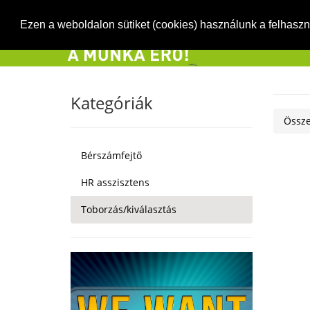
Ezen a weboldalon sütiket (cookies) használunk a felhasz
Kategóriák
Össze
Bérszámfejtő
HR asszisztens
Toborzás/kiválasztás