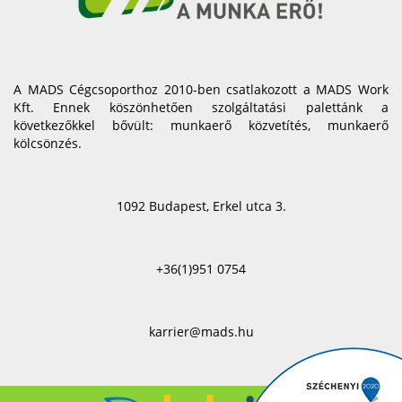
A MADS Cégcsoporthoz 2010-ben csatlakozott a MADS Work
Kft. Ennek köszönhetően szolgáltatási palettánk a
következőkkel bővült: munkaerő közvetítés, munkaerő
kölcsönzés.
1092 Budapest, Erkel utca 3.
+36(1)951 0754
karrier@mads.hu