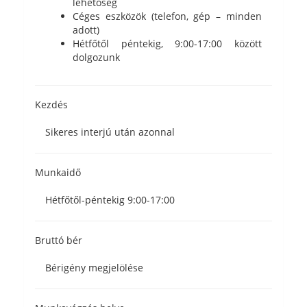
lehetőség
Céges eszközök (telefon, gép – minden
adott)
Hétfőtől péntekig, 9:00-17:00 között
dolgozunk
Kezdés
Sikeres interjú után azonnal
Munkaidő
Hétfőtől-péntekig 9:00-17:00
Bruttó bér
Bérigény megjelölése