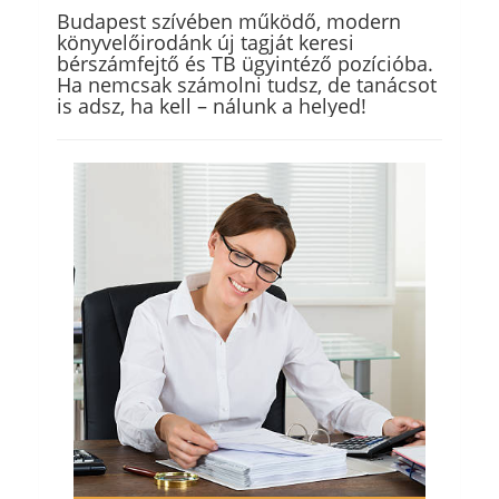
Budapest szívében működő, modern
könyvelőirodánk új tagját keresi
bérszámfejtő és TB ügyintéző pozícióba.
Ha nemcsak számolni tudsz, de tanácsot
is adsz, ha kell – nálunk a helyed!