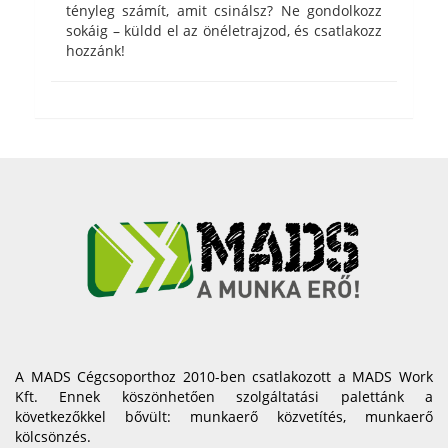
tényleg számít, amit csinálsz? Ne gondolkozz
sokáig – küldd el az önéletrajzod, és csatlakozz
hozzánk!
A MADS Cégcsoporthoz 2010-ben csatlakozott a MADS Work
Kft. Ennek köszönhetően szolgáltatási palettánk a
következőkkel bővült: munkaerő közvetítés, munkaerő
kölcsönzés.