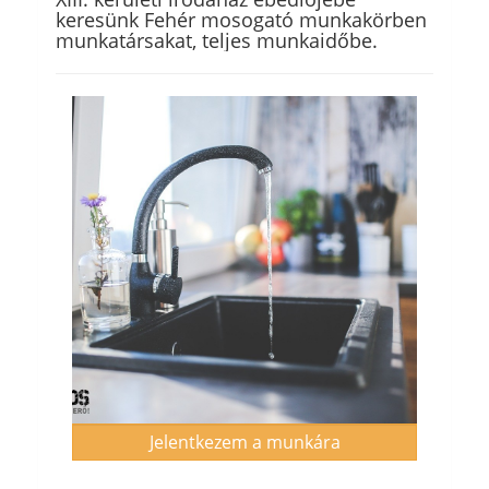
keresünk Fehér mosogató munkakörben
munkatársakat, teljes munkaidőbe.
Jelentkezem a munkára