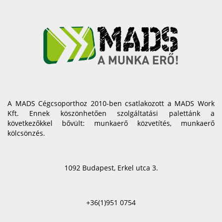
A MADS Cégcsoporthoz 2010-ben csatlakozott a MADS Work
Kft. Ennek köszönhetően szolgáltatási palettánk a
következőkkel bővült: munkaerő közvetítés, munkaerő
kölcsönzés.
1092 Budapest, Erkel utca 3.
+36(1)951 0754