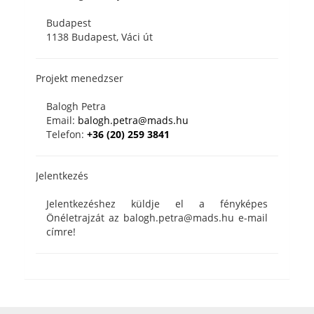
Budapest
1138 Budapest, Váci út
Projekt menedzser
Balogh Petra
Email:
balogh.petra@mads.hu
Telefon:
+36 (20) 259 3841
Jelentkezés
Jelentkezéshez küldje el a fényképes
Önéletrajzát az balogh.petra@mads.hu e-mail
címre!