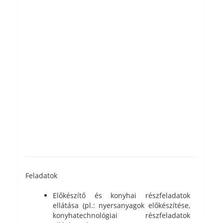
Feladatok
Előkészítő és konyhai részfeladatok
ellátása (pl.: nyersanyagok előkészítése,
konyhatechnológiai részfeladatok