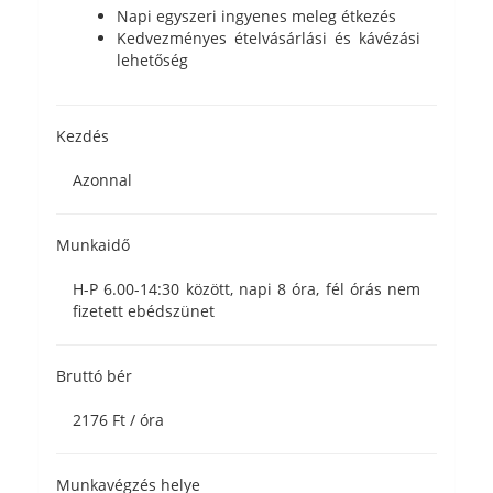
Napi egyszeri ingyenes meleg étkezés
Kedvezményes ételvásárlási és kávézási
lehetőség
Kezdés
Azonnal
Munkaidő
H-P 6.00-14:30 között, napi 8 óra, fél órás nem
fizetett ebédszünet
Bruttó bér
2176 Ft / óra
Munkavégzés helye